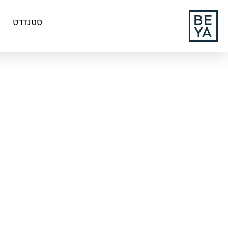
סטנדרט
ג