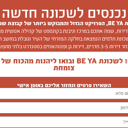
נכנסים לשכונה חדשה
B,
הפרויקט הגדול והמבוקש ביותר של קבוצת שפי
כונת תלמים הנמצאת בחלקה המזרחי של העיר וגובלת במושב ת
3- חדרים, דירות גן ופנטהאוזים בסטנדרט בלתי מתפשר
הצטרפו לשכונת BE YA ובואו ליהנות מהכו
צומחת
השאירו פרטים ונחזור אליכם באופן אישי