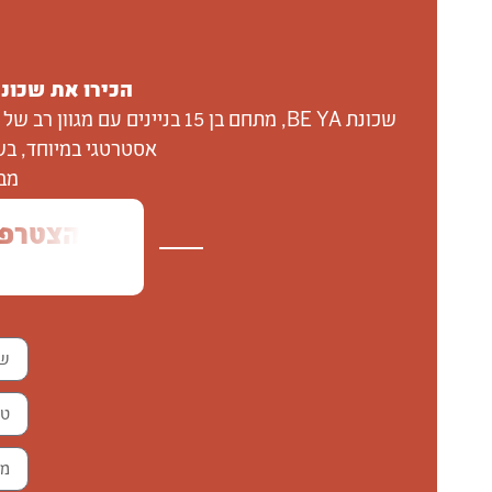
הכירו את שכונת E YA
אסטרטגי במיוחד, בש
מבחר דירות 5