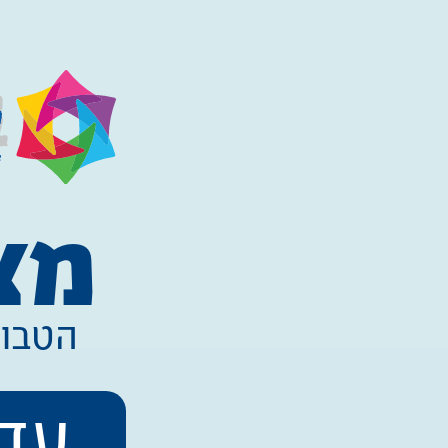
מצ
הטבות
עד ₪250,000 