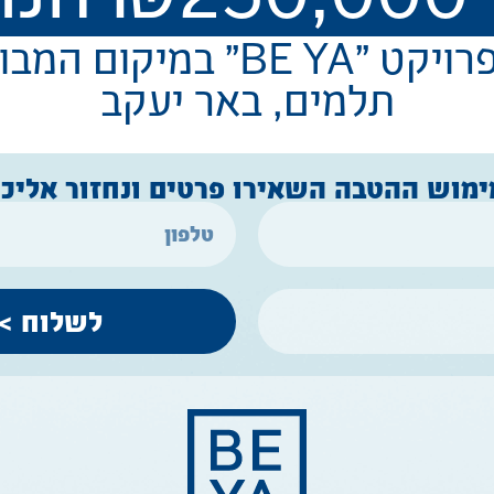
״BE YA״ במיקום המבוקש
תלמים, באר יעקב
ימוש ההטבה השאירו פרטים ונחזור אליכם
לשלוח >